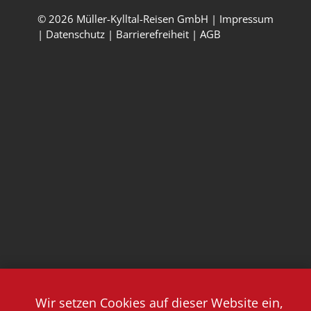
© 2026 Müller-Kylltal-Reisen GmbH |
Impressum
|
Datenschutz
|
Barrierefreiheit
|
AGB
Wir setzen Cookies auf dieser Website ein,